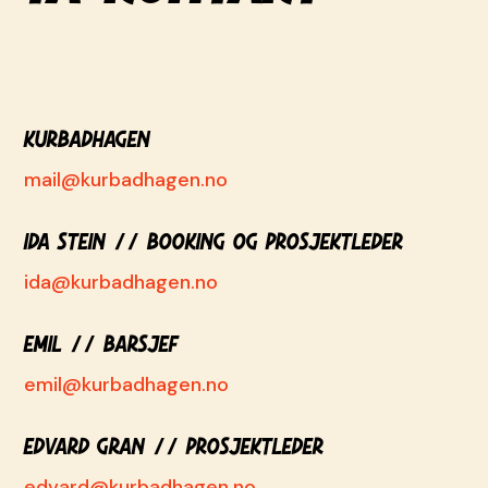
KURBADHAGEN
mail@kurbadhagen.no
Ida Stein // Booking og prosjektleder
ida@kurbadhagen.no
Emil
// Barsjef
emil@kurbadhagen.no
Edvard Gran // Prosjektleder
edvard@kurbadhagen.no