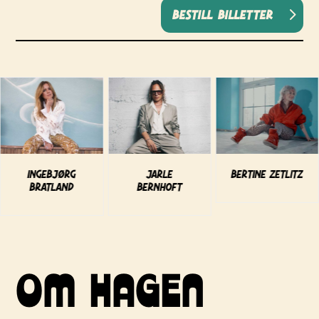
Bestill billetter
Ingebjørg
Jarle
Bertine Zetlitz
Bratland
Bernhoft
OM HAGEN