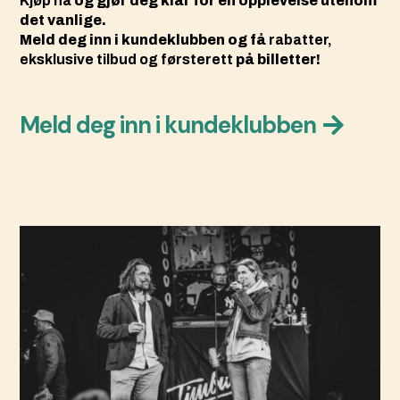
Kjøp nå
og gjør deg klar for en opplevelse utenom
det vanlige.
Meld deg inn i kundeklubben og få
rabatter,
eksklusive tilbud og førsterett
på billetter!
Meld deg inn i kundeklubben