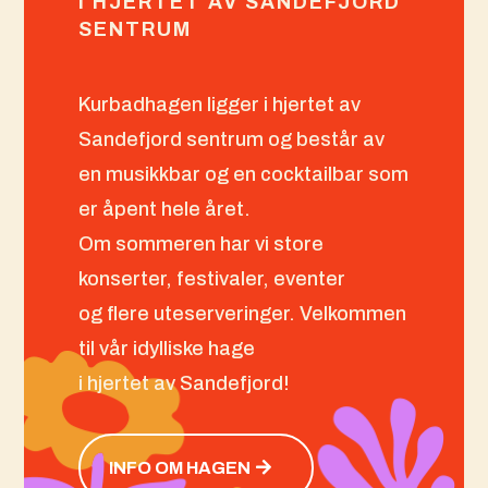
I HJERTET AV SANDEFJORD
SENTRUM
Kurbadhagen ligger i hjertet av
Sandefjord sentrum og består av
en musikkbar og en cocktailbar som
er åpent hele året.
Om sommeren har vi store
konserter, festivaler, eventer
og flere uteserveringer. Velkommen
til vår idylliske hage
i hjertet av Sandefjord!
INFO OM HAGEN