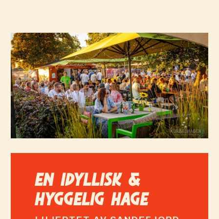
EN IDYLLISK &
HYGGELIG HAGE