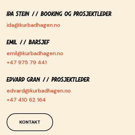
Ida Stein // Booking og prosjektleder
ida@kurbadhagen.no
Emil
// Barsjef
emil@kurbadhagen.no
+47 975 79 441
Edvard Gran // Prosjektleder
edvard@kurbadhagen.no
+47 410 62 164
KONTAKT