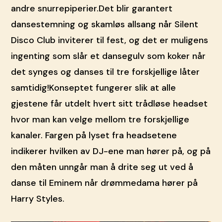
andre snurrepiperier.Det blir garantert
dansestemning og skamløs allsang når Silent
Disco Club inviterer til fest, og det er muligens
ingenting som slår et dansegulv som koker når
det synges og danses til tre forskjellige låter
samtidig!Konseptet fungerer slik at alle
gjestene får utdelt hvert sitt trådløse headset
hvor man kan velge mellom tre forskjellige
kanaler. Fargen på lyset fra headsetene
indikerer hvilken av DJ-ene man hører på, og på
den måten unngår man å drite seg ut ved å
danse til Eminem når drømmedama hører på
Harry Styles.