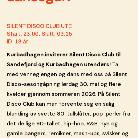
SILENT DISCO CLUB UTE.
Start: 23:00. Slutt: 03:15.
ID: 18 år
Kurbadhagen inviterer Silent Disco Club til
Sandefjord og Kurbadhagen utendørs!
Ta
med vennegjengen og dans med oss på Silent
Disco-sesongåpning lørdag 30. mai og flere
kvelder gjennom sommeren 2026. På Silent
Disco Club kan man forvente seg en salig
blanding av svette 80-tallslåter, pop-perler fra
det deilige 90-tallet, hip-hop, R&B, nye og
gamle bangers, remikser, mash-ups, svisker og